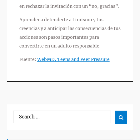
en rechazar la invitación con un “no, gracias”.
Aprender a defenderte a ti mismo y tus
creencias y a anticipar las consecuencias de tus
acciones son pasos importantes para
convertirte en un adulto responsable.
Fuente:
WebMD, Teens and Peer Pressure
Search
Search

for: