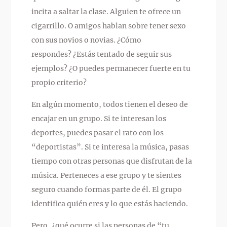
incita a saltar la clase. Alguien te ofrece un
cigarrillo. O amigos hablan sobre tener sexo
con sus novios o novias. ¿Cómo
respondes? ¿Estás tentado de seguir sus
ejemplos? ¿O puedes permanecer fuerte en tu
propio criterio?
En algún momento, todos tienen el deseo de
encajar en un grupo. Si te interesan los
deportes, puedes pasar el rato con los
“deportistas”. Si te interesa la música, pasas
tiempo con otras personas que disfrutan de la
música. Perteneces a ese grupo y te sientes
seguro cuando formas parte de él. El grupo
identifica quién eres y lo que estás haciendo.
Pero, ¿qué ocurre si las personas de “tu